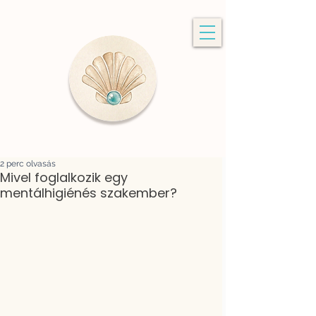
2 perc olvasás
Mivel foglalkozik egy
mentálhigiénés szakember?