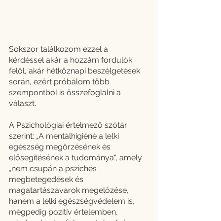
Sokszor találkozom ezzel a 
kérdéssel akár a hozzám fordulók 
felől, akár hétköznapi beszélgetések 
során, ezért próbálom több 
szempontból is összefoglalni a 
választ.
A Pszichológiai értelmező szótár 
szerint: „A mentálhigiéné a lelki 
egészség megőrzésének és 
elősegítésének a tudománya", amely 
„nem csupán a pszichés 
megbetegedések és 
magatartászavarok megelőzése, 
hanem a lelki egészségvédelem is, 
mégpedig pozitív értelemben, 