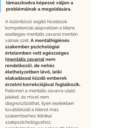
támaszkodva képessé váljon a 
problémáinak a megoldására. 
A különböző segítő hivatások 
kompetenciái alapvetően a kliens 
esetleges mentális zavarai mentén 
válnak szét. 
A mentálhigiénés 
szakember pszichológiai 
értelemben vett egészséges 
(
mentális zavarral
 nem 
rendelkező), de nehéz 
élethelyzetben lévő, lelki 
elakadással küzdő emberek 
érzelmi korrekciójával foglalkozik.
Felismeri a mentális zavarra utaló 
jeleket, és mivel nem 
diagnosztizálhat, ilyen esetekben 
továbbküldi a klienst más 
szakemberhez (klinikai 
szakpszichológushoz, 