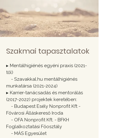
Szakmai tapasztalatok​​​​
▸
Mentálhigiénés egyéni praxis (2021-
től)
- Szavakkal.hu mentálhigiénés
munkatársa
(2021-2024)
▸
Karrier-tanácsadás és mentorálás
(2017-2022)
projektek keretében:
- Budapest Esély Nonprofit Kft -
Fővárosi Álláskereső Iroda
- OFA Nonprofit Kft. - BFKH
Foglalkoztatási Főosztály
- MÁS Egyesület