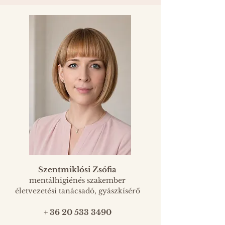
Szentmiklósi Zsófia
mentálhigiénés szakember
életvezetési tanácsadó, gyászkísérő
​+ 36 20 533 3490