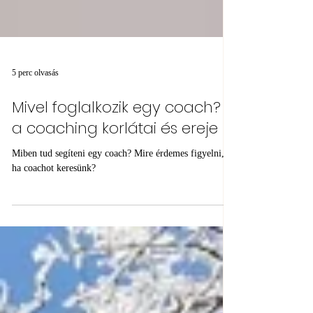
5 perc olvasás
Mivel foglalkozik egy coach? -
a coaching korlátai és ereje
Miben tud segíteni egy coach? Mire érdemes figyelni,
ha coachot keresünk?