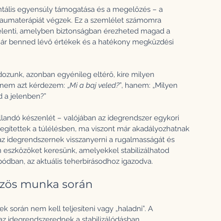
tális egyensúly támogatása és a megelőzés – a 
raumaterápiát végzek. Ez a szemlélet számomra 
jelenti, amelyben biztonságban érezheted magad a 
már benned lévő értékek és a hatékony megküzdési 
dozunk, azonban egyénileg eltérő, kire milyen 
 nem azt kérdezem: „
Mi a baj veled?
”, hanem: „Milyen 
d a jelenben?”
llandó készenlét – valójában az idegrendszer egykori 
egítettek a túlélésben, ma viszont már akadályozhatnak 
az idegrendszernek visszanyerni a rugalmasságát és 
 eszközöket keresünk, amelyekkel stabilizálhatod 
ódban, az aktuális teherbírásodhoz igazodva.
özös munka során
k során nem kell teljesíteni vagy „haladni”. A 
 az idegrendszerednek a stabilizálódásban.