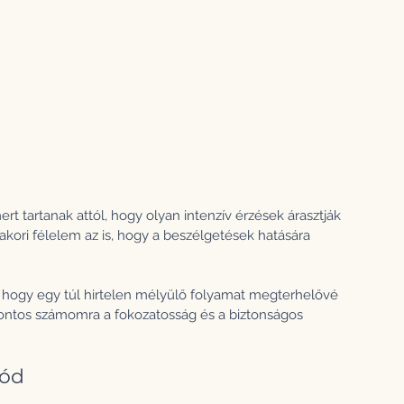
t tartanak attól, hogy olyan intenzív érzések árasztják 
ori félelem az is, hogy a beszélgetések hatására 
, hogy egy túl hirtelen mélyülő folyamat megterhelővé 
 fontos számomra a fokozatosság és a biztonságos 
mód