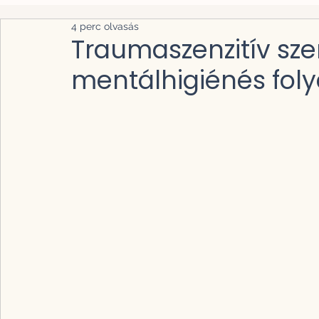
4 perc olvasás
Traumaszenzitív sze
mentálhigiénés fo