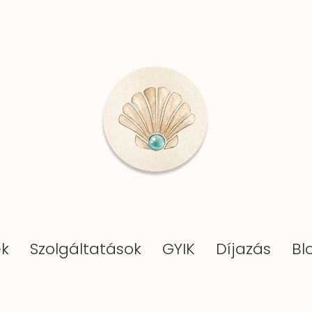
k
Szolgáltatások
GYIK
Díjazás
Bl