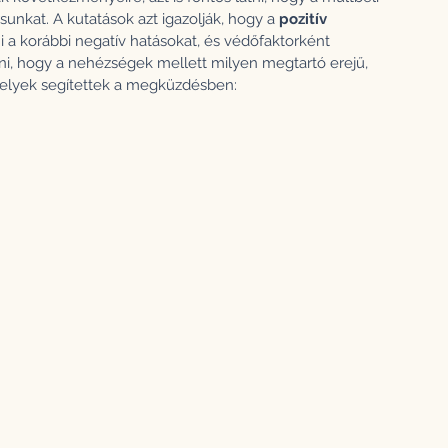
nkat. A kutatások azt igazolják, hogy a 
pozitív 
 a korábbi negatív hatásokat, és védőfaktorként 
ni, hogy a nehézségek mellett milyen megtartó erejű, 
amelyek segítettek a megküzdésben: